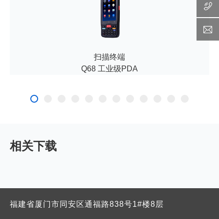
扫描终端
Q68 工业级PDA
相关下载
福建省厦门市同安区通福路838号1#楼8层